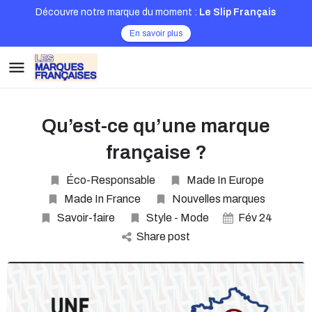
Découvre notre marque du moment :
Le Slip Français
En savoir plus
Qu’est-ce qu’une marque
française ?
Éco-Responsable
Made In Europe
Made In France
Nouvelles marques
Savoir-faire
Style - Mode
Fév
24
Share post