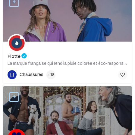
Flotte
La marque française qui rend la pluie colorée et éco-responsable
Chaussures
+18