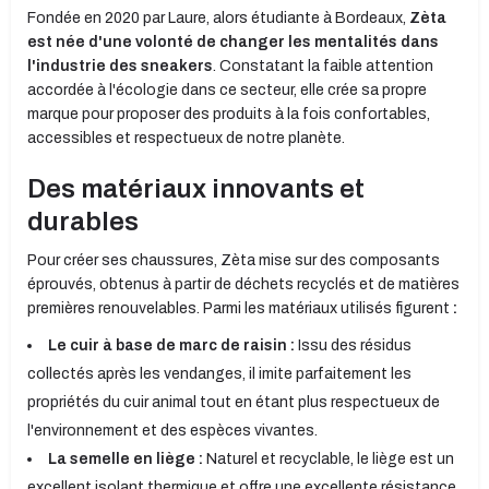
Fondée en 2020 par Laure, alors étudiante à Bordeaux,
Zèta
est née d'une volonté de changer les mentalités dans
l'industrie des sneakers
. Constatant la faible attention
accordée à l'écologie dans ce secteur, elle crée sa propre
marque pour proposer des produits à la fois confortables,
accessibles et respectueux de notre planète.
Des matériaux innovants et
durables
Pour créer ses chaussures, Zèta mise sur des composants
éprouvés, obtenus à partir de déchets recyclés et de matières
premières renouvelables. Parmi les matériaux utilisés figurent
:
Le cuir à base de marc de raisin :
Issu des résidus
collectés après les vendanges, il imite parfaitement les
propriétés du cuir animal tout en étant plus respectueux de
l'environnement et des espèces vivantes.
La semelle en liège :
Naturel et recyclable, le liège est un
excellent isolant thermique et offre une excellente résistance