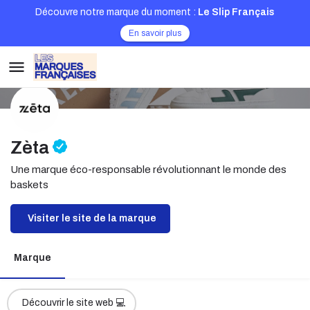
Découvre notre marque du moment :
Le Slip Français
En savoir plus
Zèta
Une marque éco-responsable révolutionnant le monde des
baskets
Visiter le site de la marque
Marque
Découvrir le site web 💻