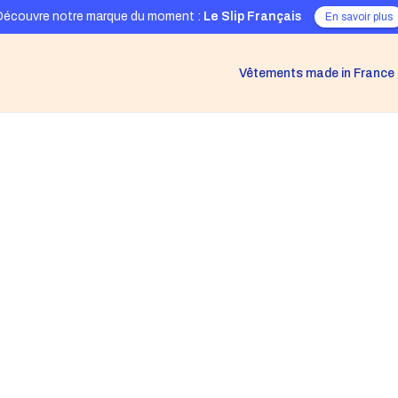
Découvre notre marque du moment :
Le Slip Français
En savoir plus
Vêtements made in France