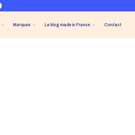
Marques
Le blog made in France
Contact