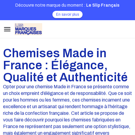
Découvre notre marque du moment :
Le Slip Français
En savoir plus
Chemises Made in
France : Élégance,
Qualité et Authenticité
Opter pour une chemise Made in France se présente comme
un choix empreint d’élégance et de responsabilité. Que ce soit
pour les hommes ou les femmes, ces chemises incarnent une
excellence et un artisanat qui rendent hommage à l’héritage
riche de la confection française. Cet article se propose de
vous faire découvrir pourquoi les chemises fabriquées en
France ne représentent pas seulement une option stylistique,
mais également un engagement significatif envers