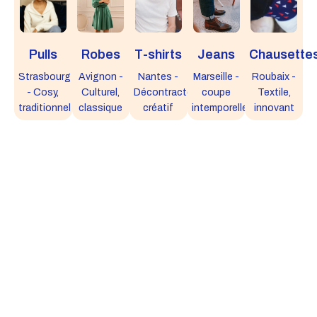
Pulls
Robes
T-shirts
Jeans
Chausette
Strasbourg
Avignon -
Nantes -
Marseille -
Roubaix -
- Cosy,
Culturel,
Décontracté,
coupe
Textile,
traditionnel
classique
créatif
intemporelle
innovant