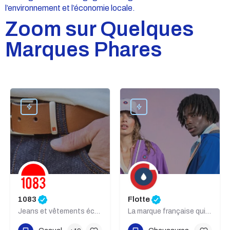
l’environnement et l’économie locale.
Zoom sur Quelques
Marques Phares
1083
Flotte
Jeans et vêtements éco-conçus et Made in France
La marque française qui rend la pluie colorée et éco-responsable