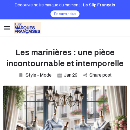
Découvre notre marque du moment :
Le Slip Français
En savoir plus
Les marinières : une pièce
incontournable et intemporelle
Style - Mode
Jan
29
Share post