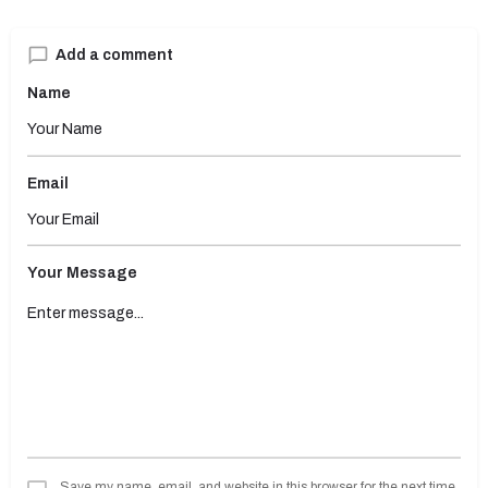
Add a comment
Name
Email
Your Message
Save my name, email, and website in this browser for the next time