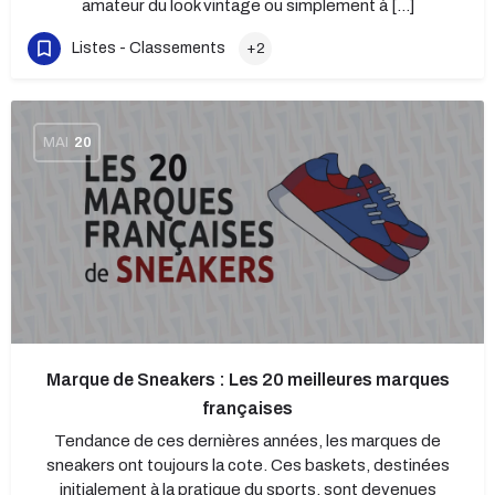
amateur du look vintage ou simplement à […]
Listes - Classements
+2
MAI
20
Marque de Sneakers : Les 20 meilleures marques
françaises
Tendance de ces dernières années, les marques de
sneakers ont toujours la cote. Ces baskets, destinées
initialement à la pratique du sports, sont devenues