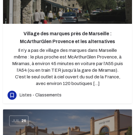
Village des marques près de Marseille :
McArthurGlen Provence et les alternatives
Il n’y a pas de village des marques dans Marseille
même : le plus proche est McArthurGlen Provence, à
Miramas, à environ 45 minutes en voiture par l’A55 puis
l’A54 (ou en train TER jusqu’à la gare de Miramas).
C’est le seul outlet à ciel ouvert du sud de la France,
avec environ 120 boutiques […]
Listes - Classements
JUIL
26