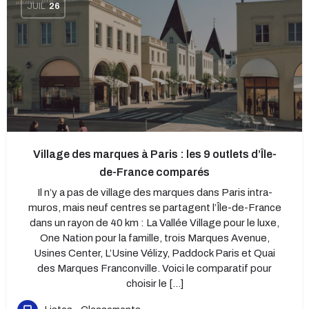
JUIL
26
Village des marques à Paris : les 9 outlets d’Île-
de-France comparés
Il n’y a pas de village des marques dans Paris intra-
muros, mais neuf centres se partagent l’Île-de-France
dans un rayon de 40 km : La Vallée Village pour le luxe,
One Nation pour la famille, trois Marques Avenue,
Usines Center, L’Usine Vélizy, Paddock Paris et Quai
des Marques Franconville. Voici le comparatif pour
choisir le […]