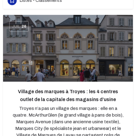
Listes - Classements
JUIL
26
Village des marques à Troyes : les 4 centres
outlet de la capitale des magasins d’usine
Troyes n’a pas un village des marques : elle en a
quatre. McArthurGlen (le grand village à pans de bois),
Marques Avenue (dans une ancienne usine textile),
Marques City (le spécialiste jean et urbanwear) et le
Village de Marques de Lavau se partagent près de