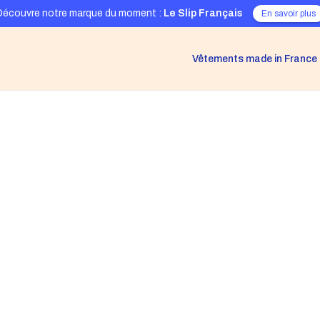
Découvre notre marque du moment :
Le Slip Français
En savoir plus
Vêtements made in France