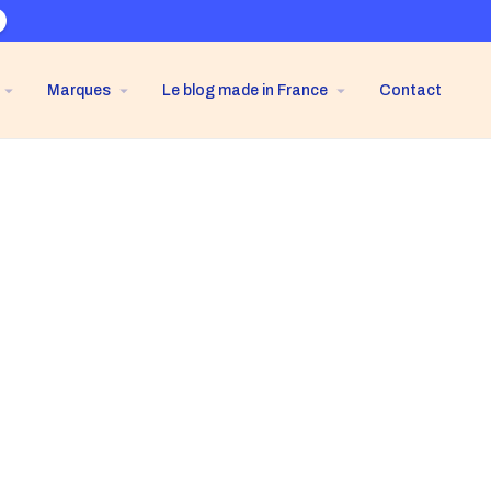
Marques
Le blog made in France
Contact