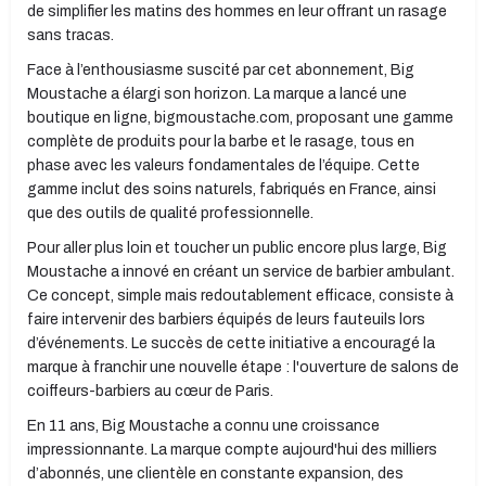
de simplifier les matins des hommes en leur offrant un rasage
sans tracas.
Face à l’enthousiasme suscité par cet abonnement, Big
Moustache a élargi son horizon. La marque a lancé une
boutique en ligne, bigmoustache.com, proposant une gamme
complète de produits pour la barbe et le rasage, tous en
phase avec les valeurs fondamentales de l’équipe. Cette
gamme inclut des soins naturels, fabriqués en France, ainsi
que des outils de qualité professionnelle.
Pour aller plus loin et toucher un public encore plus large, Big
Moustache a innové en créant un service de barbier ambulant.
Ce concept, simple mais redoutablement efficace, consiste à
faire intervenir des barbiers équipés de leurs fauteuils lors
d’événements. Le succès de cette initiative a encouragé la
marque à franchir une nouvelle étape : l'ouverture de salons de
coiffeurs-barbiers au cœur de Paris.
En 11 ans, Big Moustache a connu une croissance
impressionnante. La marque compte aujourd'hui des milliers
d’abonnés, une clientèle en constante expansion, des