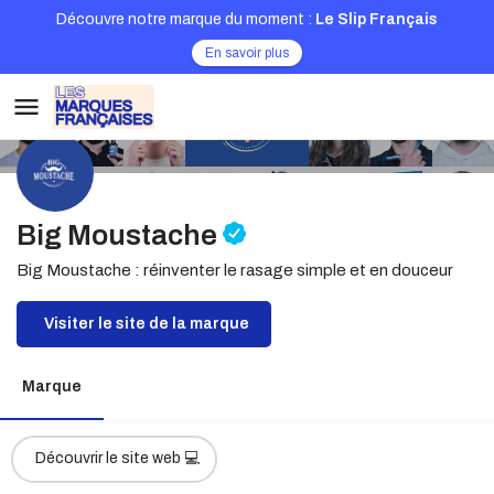
Découvre notre marque du moment :
Le Slip Français
En savoir plus
Big Moustache
Big Moustache : réinventer le rasage simple et en douceur
Visiter le site de la marque
Marque
Découvrir le site web 💻