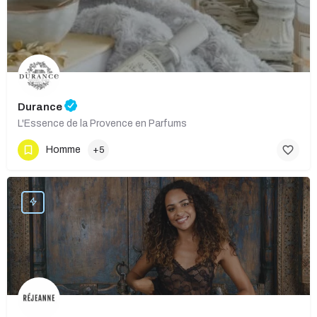
Durance
L'Essence de la Provence en Parfums
Homme
+5