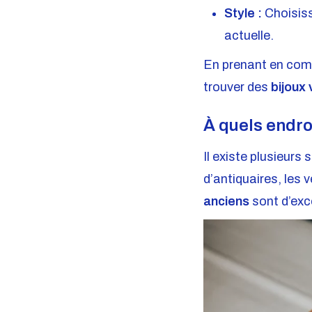
Style :
Choisiss
actuelle.
En prenant en comp
trouver des
bijoux
À quels endro
Il existe plusieur
d’antiquaires, les 
anciens
sont d’exc