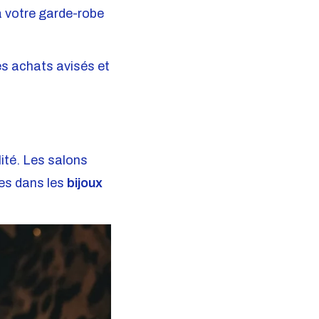
à votre garde-robe
es achats avisés et
ité. Les salons
ées dans les
bijoux