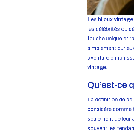
Les
bijoux vintage
les célébrités ou 
touche unique et r
simplement curieu
aventure enrichiss
vintage.
Qu’est-ce q
La définition de ce
considère comme te
seulement de leur â
souvent les tendan