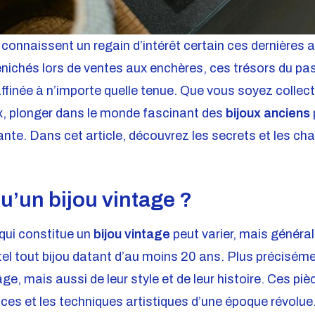
connaissent un regain d’intérêt certain ces dernières 
dénichés lors de ventes aux enchères, ces trésors du p
affinée à n’importe quelle tenue. Que vous soyez collec
x, plonger dans le monde fascinant des
bijoux anciens
ante. Dans cet article, découvrez les secrets et les ch
u’un bijou vintage ?
 qui constitue un
bijou vintage
peut varier, mais généra
l tout bijou datant d’au moins 20 ans. Plus précisément
ge, mais aussi de leur style et de leur histoire. Ces piè
ces et les techniques artistiques d’une époque révolue