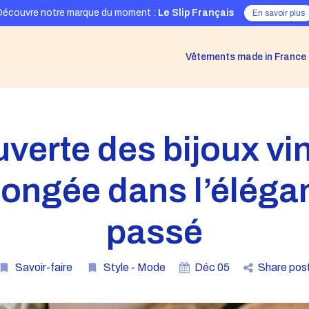
Découvre notre marque du moment :
Le Slip Français
En savoir plus
Vêtements made in France
verte des bijoux vin
longée dans l’éléga
passé
Savoir-faire
Style - Mode
Déc
05
Share pos