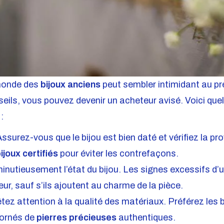
monde des
bijoux anciens
peut sembler intimidant au pr
eils, vous pouvez devenir un acheteur avisé. Voici que
:
ssurez-vous que le bijou est bien daté et vérifiez la p
ijoux certifiés
pour éviter les contrefaçons.
minutieusement l’état du bijou. Les signes excessifs d’
eur, sauf s’ils ajoutent au charme de la pièce.
tez attention à la qualité des matériaux. Préférez les 
 ornés de
pierres précieuses
authentiques.