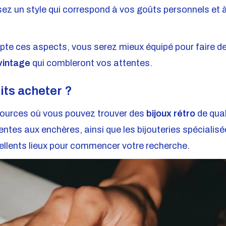
ez un style qui correspond à vos goûts personnels et 
te ces aspects, vous serez mieux équipé pour faire d
 vintage
qui combleront vos attentes.
its acheter ?
s sources où vous pouvez trouver des
bijoux rétro
de qual
ventes aux enchères, ainsi que les bijouteries spécialis
ellents lieux pour commencer votre recherche.