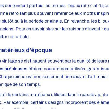
 confondent parfois les termes “bijoux rétro” et “bijou
terme rétro fait plus souvent référence aux motifs inspir
lutôt qu’à la période originale. En revanche, les bijou
ciens. Pour en savoir plus sur les raisons d’investir d
er cet article.
 matériaux d’époque
s
vintage se distinguent souvent par la qualité de leurs 
es précieuses
étaient couramment utilisés, garantissan
haque pièce est non seulement une œuvre d’art mais au
hnique de son temps.
reté de certains matériaux utilisés dans le passé ajout
ux. Par exemple, certains designs incorporent des éléme