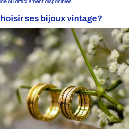
e ou difficilement disponibles.
oisir ses bijoux vintage?